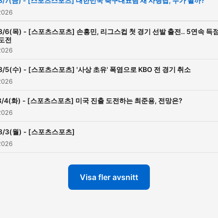
8/7(금) - [스포츠스포츠] 대한민국 축구대표팀 새 사령탑, 누가 될까?
2026
8/6(목) - [스포츠스포츠] 손흥민, 리그스컵 첫 경기 선발 출전.. 5연속 득
도전
2026
8/5(수) - [스포츠스포츠] '사상 초유' 폭염으로 KBO 전 경기 취소
2026
8/4(화) - [스포츠스포츠] 미국 진출 도전하는 최준용, 전망은?
2026
8/3(월) - [스포츠스포츠]
2026
Visa fler avsnitt