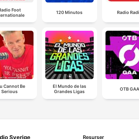
Radio Foot
120 Minutos
Radio Rad
ternationale
u Cannot Be
El Mundo de las
OTB GA
Serious
Grandes Ligas
dio Sverige
Resurser