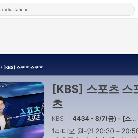
[KBS] 스포츠 스포츠
[KBS] 스포츠 스
츠
KBS
|
4434 - 8/7(금) - [스포츠스포츠] 대한민국 축구대표팀 새 사령탑, 누가 될까?
1라디오 월-일 20:30 – 20:5