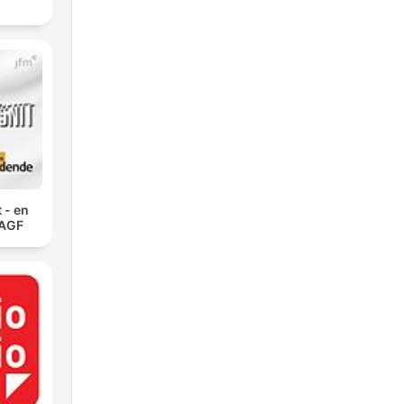
 - en
 AGF