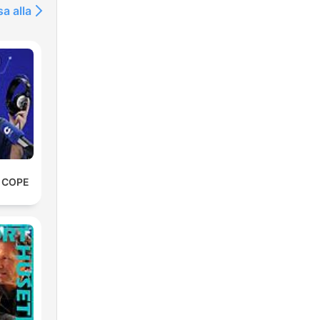
sa alla
e COPE