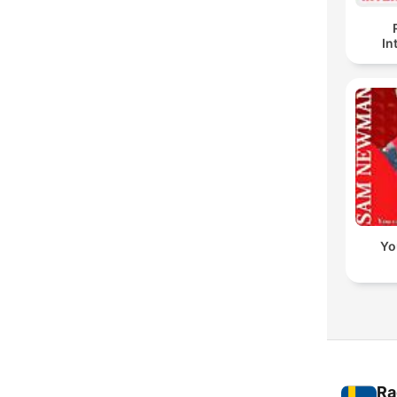
In
Yo
Ra