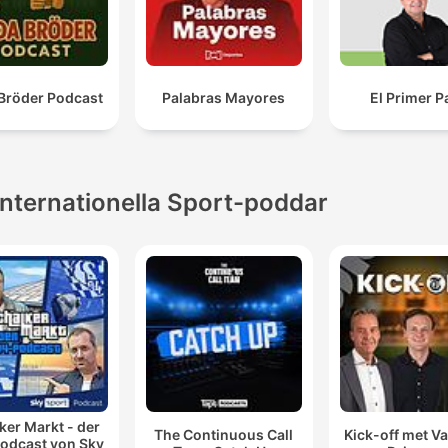
Bröder Podcast
Palabras Mayores
El Primer P
Internationella Sport-poddar
ker Markt - der
The Continuous Call
Kick-off met Va
odcast von Sky