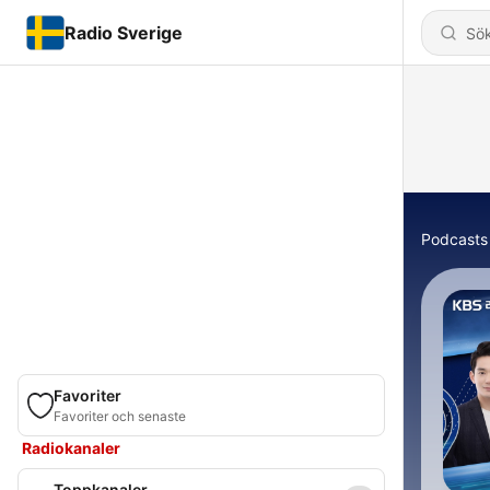
Radio Sverige
Podcasts
Favoriter
Favoriter och senaste
Radiokanaler
Toppkanaler