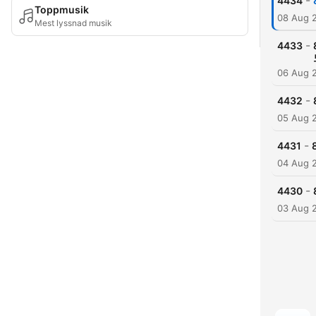
-
4434
Toppmusik
08 Aug 
Mest lyssnad musik
-
4433
06 Aug 
-
4432
05 Aug 
-
4431
04 Aug 
-
4430
03 Aug 