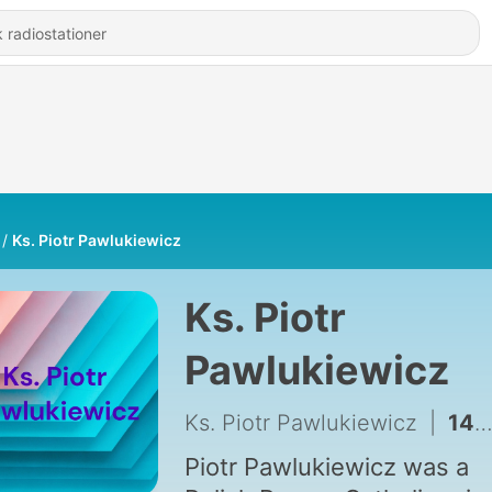
Ks. Piotr Pawlukiewicz
Ks. Piotr
Pawlukiewicz
Ks. Piotr Pawlukiewicz
|
141 - Smutek to największa broń szatana?!
Piotr Pawlukiewicz was a