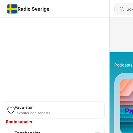
Radio Sverige
Podcasts
Favoriter
Favoriter och senaste
Radiokanaler
Toppkanaler