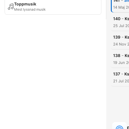
-
141
Sm
Toppmusik
14 Maj 
Mest lyssnad musik
-
140
Ks
25 Jul 2
-
139
Ks
24 Nov 
-
138
Ks
19 Jun 2
-
137
Ks
21 Jul 2