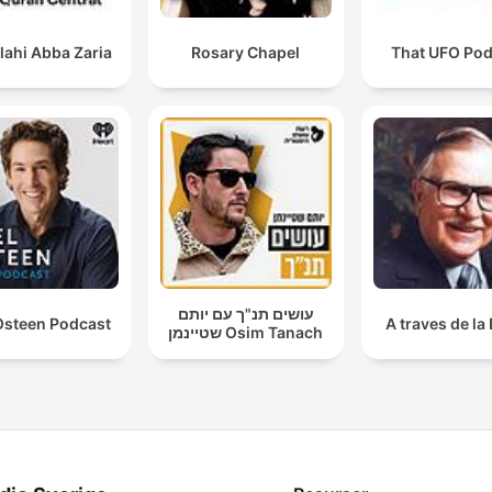
lahi Abba Zaria
Rosary Chapel
That UFO Pod
עושים תנ"ך עם יותם
Osteen Podcast
A traves de la 
שטיינמן Osim Tanach