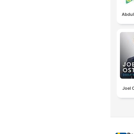
Abdul
Joel 