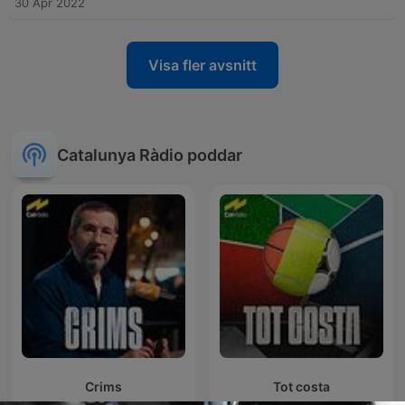
30 Apr 2022
Visa fler avsnitt
Catalunya Ràdio poddar
Crims
Tot costa