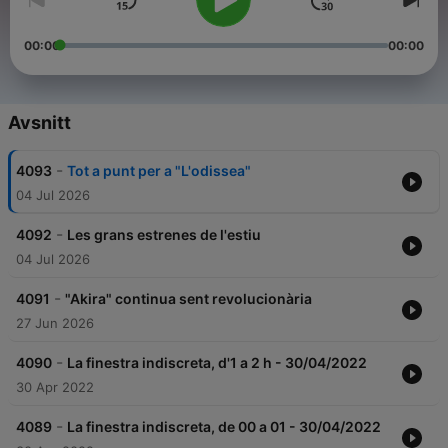
00:00
00:00
Avsnitt
-
4093
Tot a punt per a "L'odissea"
04 Jul 2026
-
4092
Les grans estrenes de l'estiu
04 Jul 2026
-
4091
"Akira" continua sent revolucionària
27 Jun 2026
-
4090
La finestra indiscreta, d'1 a 2 h - 30/04/2022
30 Apr 2022
-
4089
La finestra indiscreta, de 00 a 01 - 30/04/2022