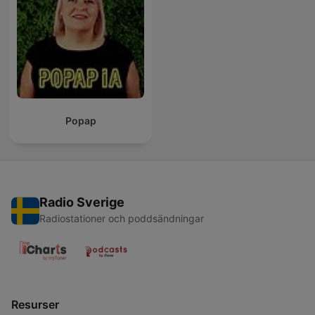
Popap
Radio Sverige
Radiostationer och poddsändningar
Resurser