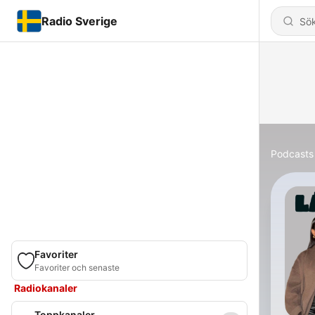
Radio Sverige
Podcasts
Favoriter
Favoriter och senaste
Radiokanaler
Toppkanaler