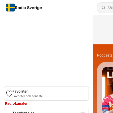
Radio Sverige
Podcasts
Favoriter
Favoriter och senaste
Radiokanaler
Toppkanaler