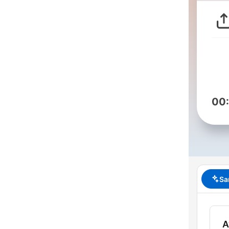
00
Sa
A