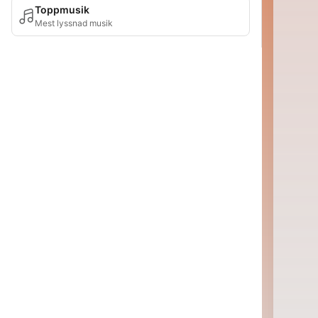
Toppmusik
Mest lyssnad musik