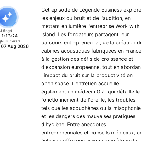
Cet épisode de Légende Business explor
les enjeux du bruit et de l'audition, en
mettant en lumière l'entreprise Work with
Längd
Island. Les fondateurs partagent leur
1:13:24
Publicerad
parcours entrepreneurial, de la création d
07 Aug 2026
cabines acoustiques fabriquées en Franc
à la gestion des défis de croissance et
d'expansion européenne, tout en abordan
l'impact du bruit sur la productivité en
open space. L'entretien accueille
également un médecin ORL qui détaille le
fonctionnement de l'oreille, les troubles
tels que les acouphènes ou la misophonie
et les dangers des mauvaises pratiques
d'hygiène. Entre anecdotes
entrepreneuriales et conseils médicaux, c
échange offre une vision complète de la