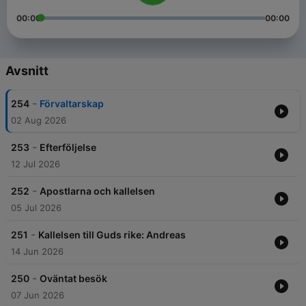
00:00
00:00
Avsnitt
-
254
Förvaltarskap
02 Aug 2026
-
253
Efterföljelse
12 Jul 2026
-
252
Apostlarna och kallelsen
05 Jul 2026
-
251
Kallelsen till Guds rike: Andreas
14 Jun 2026
-
250
Oväntat besök
07 Jun 2026