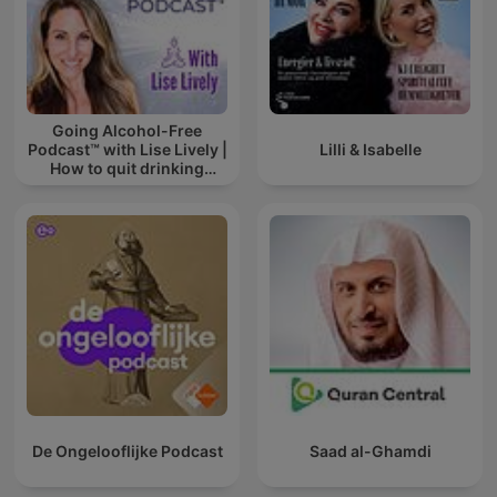
Going Alcohol-Free
Podcast™ with Lise Lively |
Lilli & Isabelle
How to quit drinking
alcohol
De Ongelooflijke Podcast
Saad al-Ghamdi