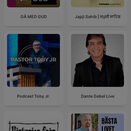
GÅ MED GUD
Japji Sahib | ਜਪੁਜੀ ਸਾਹਿਬ
Podcast Toby Jr.
Dante Gebel Live