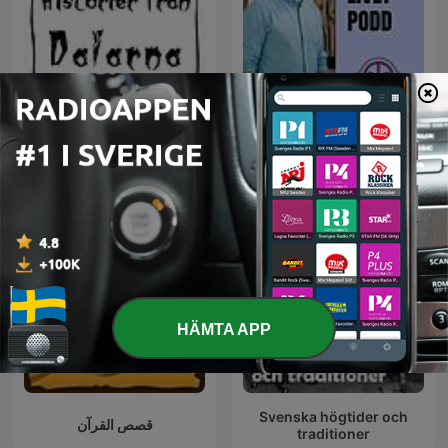
Historier från Dalarna
Bästa livet
HÄMTA APP
Svenska högtider och
قصص القرآن
traditioner