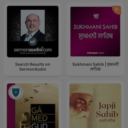
Search Results on
Sukhmani Sahib | ਸੁਖਮਨੀ
SermonAudio
ਸਾਹਿਬ