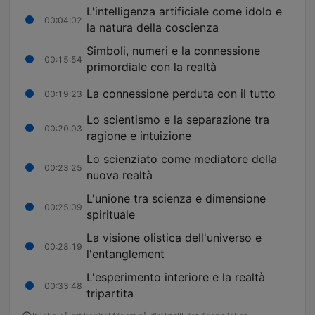
L'intelligenza artificiale come idolo e
00:04:02
la natura della coscienza
Simboli, numeri e la connessione
00:15:54
primordiale con la realtà
La connessione perduta con il tutto
00:19:23
Lo scientismo e la separazione tra
00:20:03
ragione e intuizione
Lo scienziato come mediatore della
00:23:25
nuova realtà
L'unione tra scienza e dimensione
00:25:09
spirituale
La visione olistica dell'universo e
00:28:19
l'entanglement
L'esperimento interiore e la realtà
00:33:48
tripartita