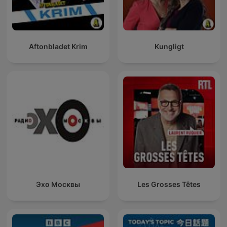
Aftonbladet Krim
Kungligt
Эхо Москвы
Les Grosses Têtes