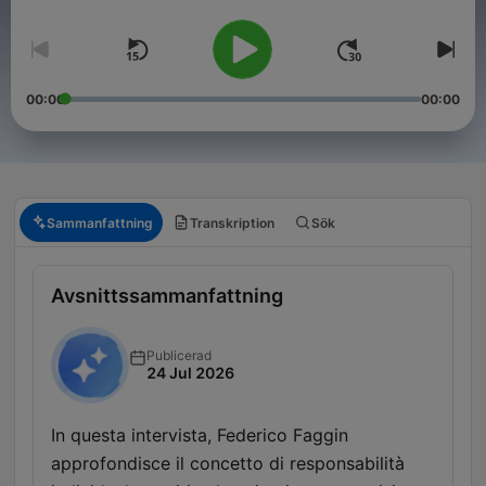
00:00
00:00
Sammanfattning
Transkription
Sök
Avsnittssammanfattning
Publicerad
24 Jul 2026
In questa intervista, Federico Faggin
approfondisce il concetto di responsabilità