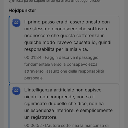
Klicka på ett kapitel för att gå direkt till det ögonblicket
Höjdpunkter
Il primo passo era di essere onesto con
me stesso e riconoscere che soffrivo e
riconoscere che questa sofferenza in
qualche modo l'avevo causata io, quindi
responsabilità per la mia vita.
00:01:34 · Faggin descrive il passaggio
fondamentale verso la consapevolezza
attraverso l'assunzione della responsabilità
personale.
L'intelligenza artificiale non capisce
niente, non comprende, non sa il
significato di quello che dice, non ha
un'esperienza interiore, è semplicemente
un registratore.
00:06:52 · L'autore sottolinea la mancanza di