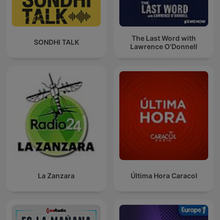
The Last Word with
SONDHI TALK
Lawrence O’Donnell
La Zanzara
Última Hora Caracol