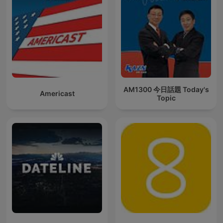
AM1300 今日話題 Today's
Americast
Topic