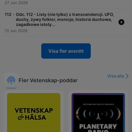
27 Jun 2026
-
112
Odc. 112 - Listy (nie tylko) z transcendencji. UFO,
duchy, żywy folklor, monicje, historie duchowe,
zagadkowe istoty...
13 Jun 2026
Visa fler avsnitt
Visa alla
Fler Vetenskap-poddar