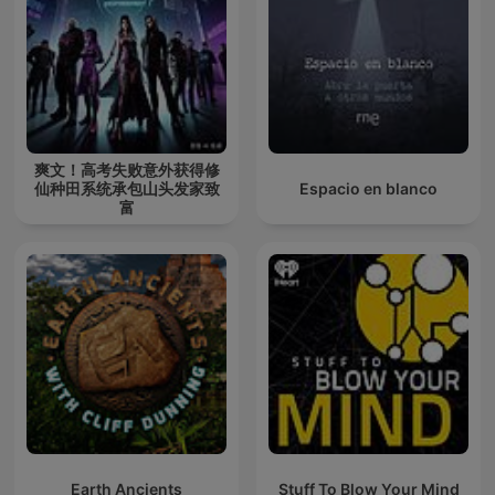
爽文！高考失败意外获得修
仙种田系统承包山头发家致
Espacio en blanco
富
Earth Ancients
Stuff To Blow Your Mind