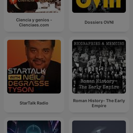
Ciencia y genios -
Dossiers OVNI
Cienciaes.com
Roman History- The Early
StarTalk Radio
Empire