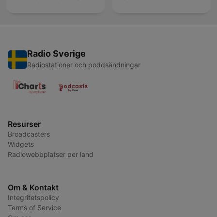
Radio Sverige
Radiostationer och poddsändningar
Resurser
Broadcasters
Widgets
Radiowebbplatser per land
Om & Kontakt
Integritetspolicy
Terms of Service