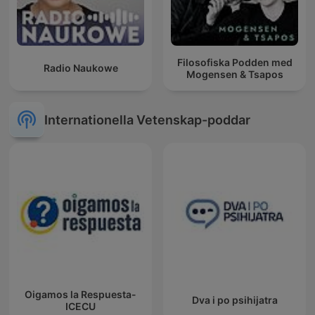
Filosofiska Podden med
Radio Naukowe
Mogensen & Tsapos
Internationella Vetenskap-poddar
Oigamos la Respuesta-
Dva i po psihijatra
ICECU