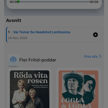
00:00
00:00
Avsnitt
-
1
Vai Tomar So Headshot Lentissima
24 Nov 2025
Visa alla
Fler Fritid-poddar