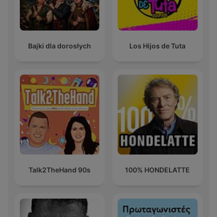
Bajki dla dorosłych
Los Hijos de Tuta
Talk2TheHand 90s
100% HONDELATTE