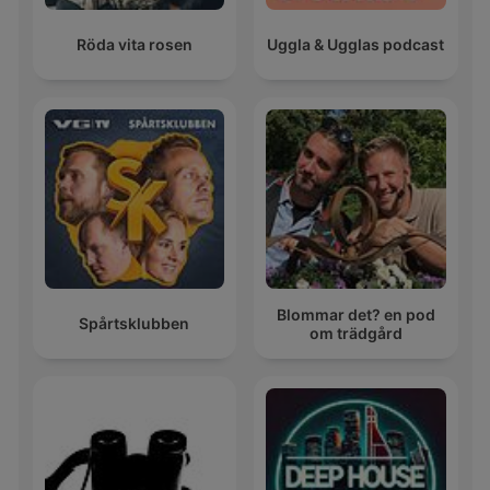
Röda vita rosen
Uggla & Ugglas podcast
Blommar det? en pod
Spårtsklubben
om trädgård