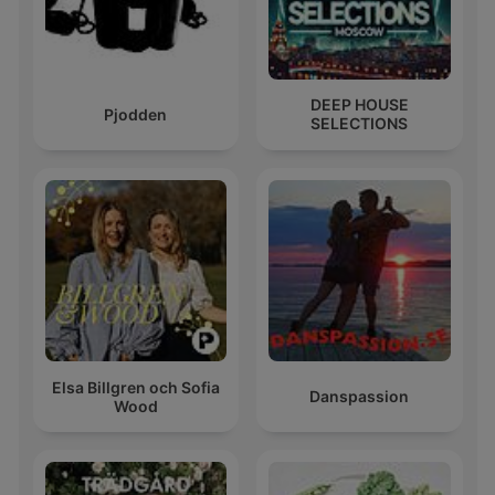
DEEP HOUSE
Pjodden
SELECTIONS
Elsa Billgren och Sofia
Danspassion
Wood