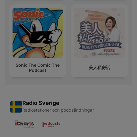
Sonic The Comic The
美人私房話
Podcast
Radio Sverige
Radiostationer och poddsändningar