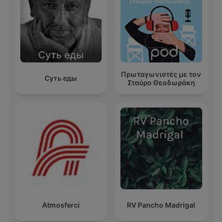
Πρωταγωνιστές με τον
Суть еды
Σταύρο Θεοδωράκη
Atmosferci
RV Pancho Madrigal