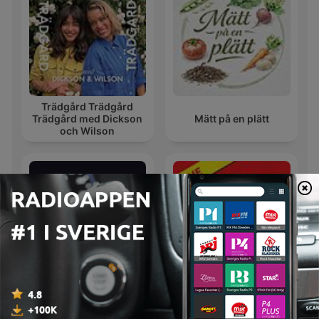
Trädgård Trädgård
Trädgård med Dickson
Mätt på en plätt
och Wilson
The Classic Car Weekly
Agelast podcast
Podcast