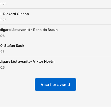
2026
1. Rickard Olsson
2026
digare låst avsnitt - Renaida Braun
026
0. Stefan Sauk
026
digare låst avsnitt – Viktor Norén
026
Visa fler avsnitt