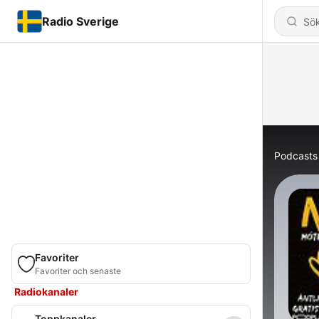
Radio Sverige
Podcasts
Favoriter
Favoriter och senaste
Radiokanaler
Toppkanaler