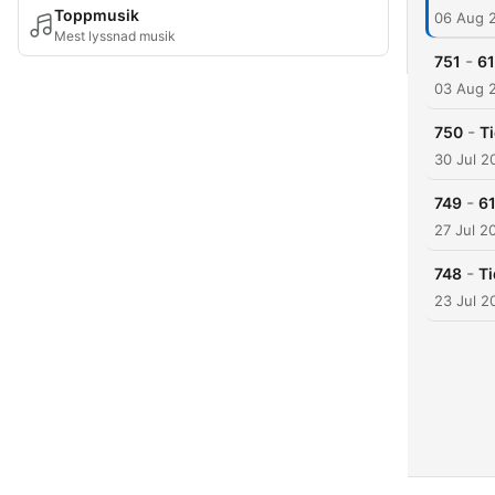
Toppmusik
06 Aug 
Mest lyssnad musik
-
751
61
03 Aug 
-
750
Ti
30 Jul 2
-
749
61
27 Jul 2
-
748
Ti
23 Jul 2