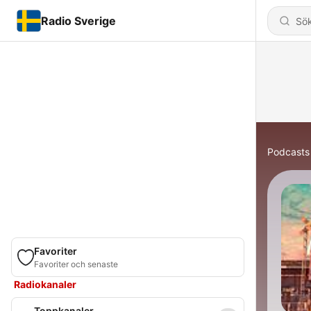
Radio Sverige
Podcasts
Favoriter
Favoriter och senaste
Radiokanaler
Toppkanaler