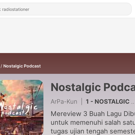
Nostalgic Podcast
Nostalgic Podc
ArPa-Kun
|
1 - NOSTALGIC PODCAST
Mereview 3 Buah Lagu Dib
untuk memenuhi salah sat
tugas ujian tengah semest