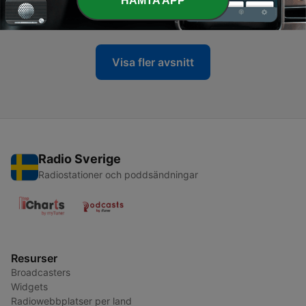
HÄMTA APP
13 Mar 2019
Visa fler avsnitt
Radio Sverige
Radiostationer och poddsändningar
Resurser
Broadcasters
Widgets
Radiowebbplatser per land