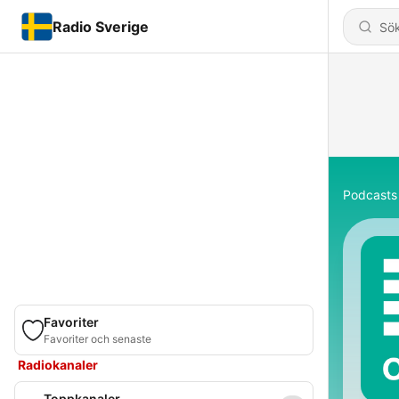
Radio Sverige
Podcasts
Favoriter
Favoriter och senaste
Radiokanaler
Toppkanaler