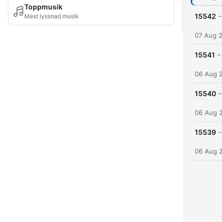
Toppmusik
-
15542
Mest lyssnad musik
07 Aug 
-
15541
06 Aug 
-
15540
06 Aug 
-
15539
06 Aug 