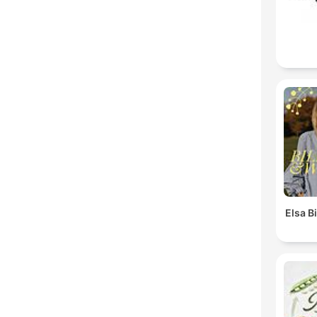
Elsa B