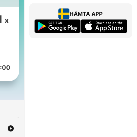
HÄMTA APP
1
x
:00