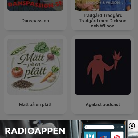
Trädgård Trädgård
Danspassion
Trädgård med Dickson
och Wilson
Mätt på en plätt
Agelast podcast