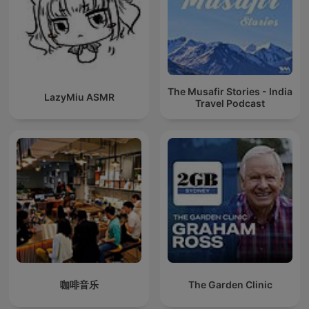
The Musafir Stories - India
LazyMiu ASMR
Travel Podcast
咖啡音乐
The Garden Clinic