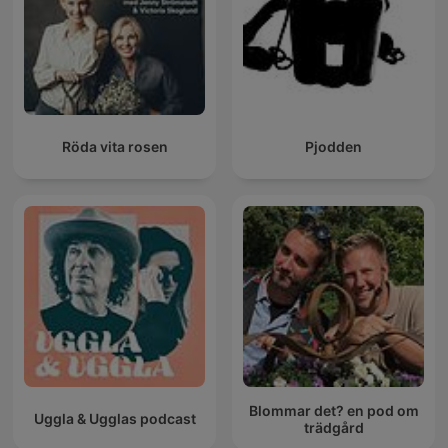
Röda vita rosen
Pjodden
Blommar det? en pod om
Uggla & Ugglas podcast
trädgård