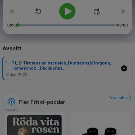
00:00
00:00
Avsnitt
-
1
P1_2: Tiroteos en escuelas, Dungeons&Dragons,
Homeschool, Decisiones.
17 Jan 2020
Visa alla
Fler Fritid-poddar