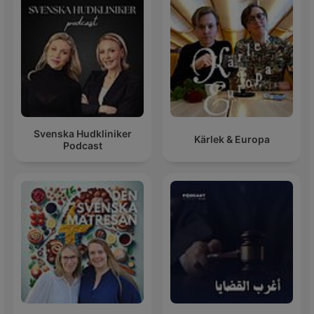
Svenska Hudkliniker
Kärlek & Europa
Podcast