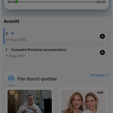
00:00
00:00
Avsnitt
-
2
P
27 Aug 2020
-
1
Comadre flozinha caracteristics
11 Aug 2020
Visa alla
Fler Konst-poddar