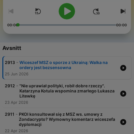
00:00
00:00
Avsnitt
-
2913
Wiceszef MSZ o sporze z Ukrainą: Walka na
ordery jest bezsensowna
25 Jun 2026
-
2912
"Nie uprawiał polityki, robił dobre rzeczy".
Katarzyna Kotula wspomina zmarłego Łukasza
Litewkę
23 Apr 2026
-
2911
PKOI konsultował się z MSZ ws. umowy z
Zondacrypto? Wymowny komentarz wiceszefa
dyplomacji
22 Apr 2026