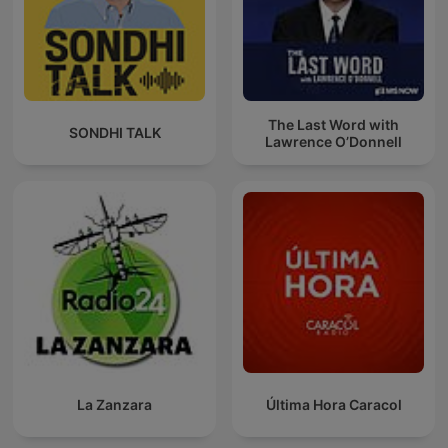
The Last Word with
SONDHI TALK
Lawrence O’Donnell
La Zanzara
Última Hora Caracol