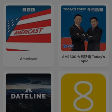
AM1300 今日話題 Today's
Americast
Topic