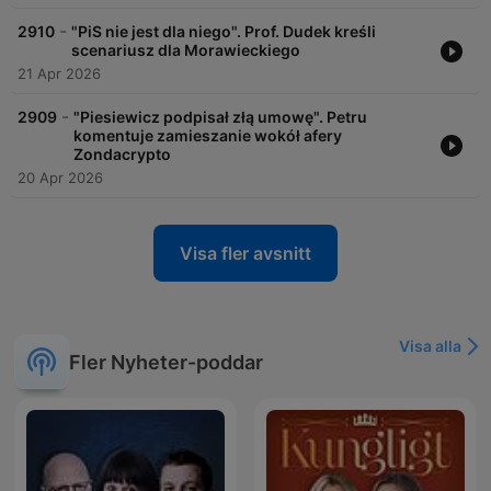
-
2910
"PiS nie jest dla niego". Prof. Dudek kreśli
scenariusz dla Morawieckiego
21 Apr 2026
-
2909
"Piesiewicz podpisał złą umowę". Petru
komentuje zamieszanie wokół afery
Zondacrypto
20 Apr 2026
Visa fler avsnitt
Visa alla
Fler Nyheter-poddar