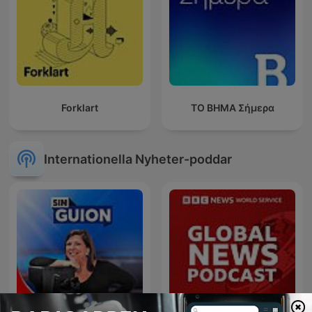
Forklart
ΤΟ ΒΗΜΑ Σήμερα
Internationella Nyheter-poddar