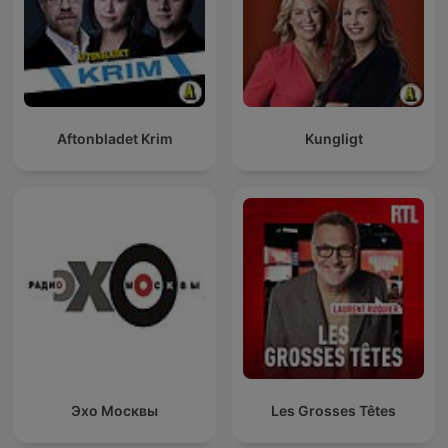
Aftonbladet Krim
Kungligt
Эхо Москвы
Les Grosses Têtes