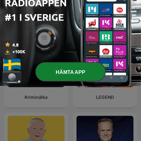
La Republica - Sin guion
Global News Podcast
HÄMTA APP
Kriminálka
LEGEND