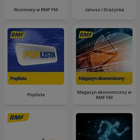
Rozmowy w RMF FM
Janusz i Grażynka
Magazyn ekonomiczny w
Poplista
RMF FM