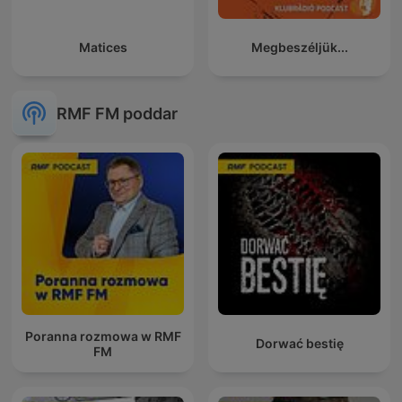
Matices
Megbeszéljük...
RMF FM poddar
Poranna rozmowa w RMF
Dorwać bestię
FM