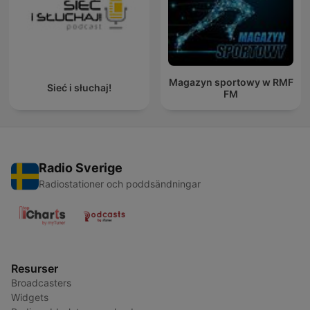
Magazyn sportowy w RMF
Sieć i słuchaj!
FM
Radio Sverige
Radiostationer och poddsändningar
Resurser
Broadcasters
Widgets