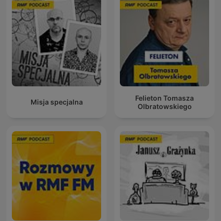
Felieton Tomasza
Misja specjalna
Olbratowskiego