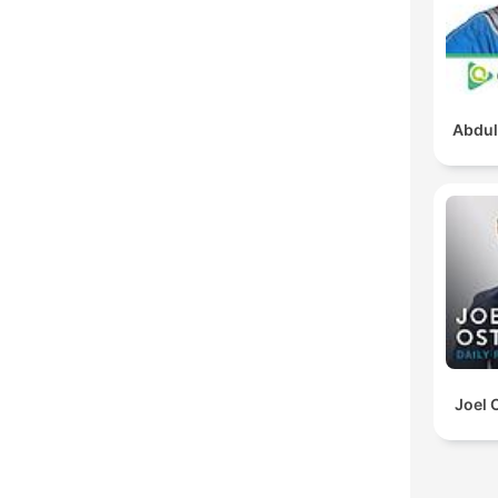
Abdul
Joel 