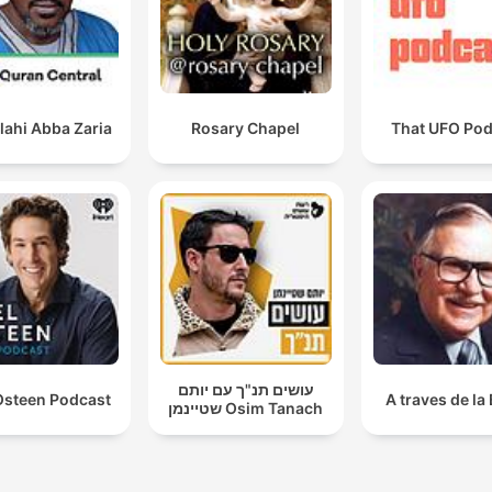
lahi Abba Zaria
Rosary Chapel
That UFO Pod
עושים תנ"ך עם יותם
Osteen Podcast
A traves de la 
שטיינמן Osim Tanach