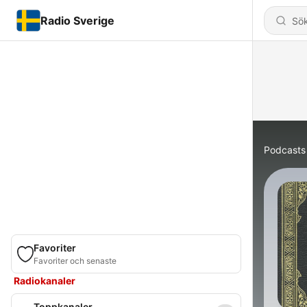
Radio Sverige
Podcasts
Favoriter
Favoriter och senaste
Radiokanaler
Toppkanaler