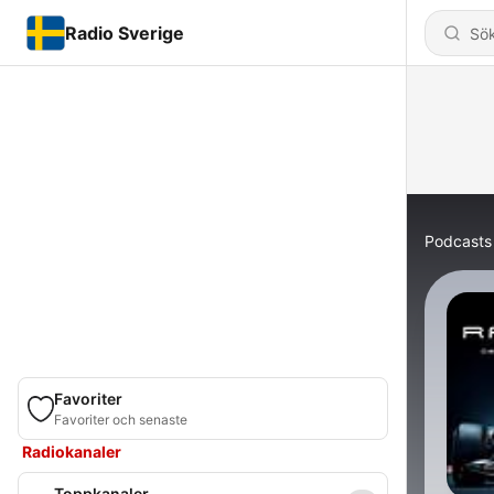
Radio Sverige
Podcasts
Favoriter
Favoriter och senaste
Radiokanaler
Toppkanaler