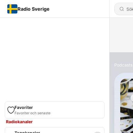
Radio Sverige
Podcasts
Favoriter
Favoriter och senaste
Radiokanaler
Toppkanaler