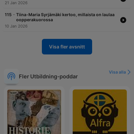
21 Jan 2026
-
115
Tiina-Maria Syrjämäki kertoo, millaista on laulaa
oopperakuorossa
10 Jan 2026
Visa fler avsnitt
Visa alla
Fler Utbildning-poddar