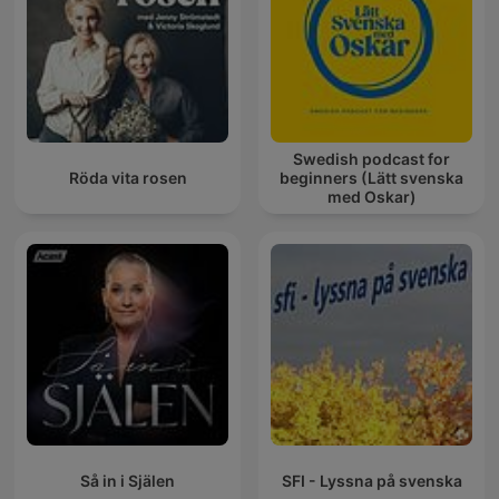
Swedish podcast for
Röda vita rosen
beginners (Lätt svenska
med Oskar)
Så in i Själen
SFI - Lyssna på svenska