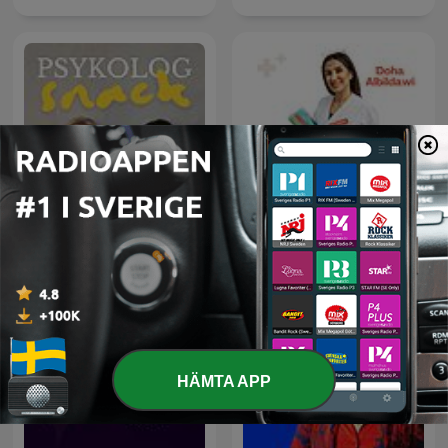
Psykologsnack
Sjuksköterskestudenten
HÄMTA APP