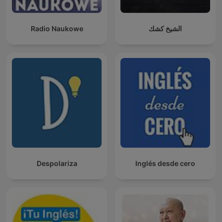
Radio Naukowe
الشيخ كشك
Despolariza
Inglés desde cero