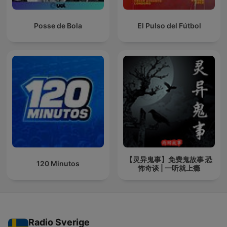
Posse de Bola
El Pulso del Fútbol
【灵异鬼事】免费鬼故事 恐
120 Minutos
怖奇谈 | 一听就上瘾
Radio Sverige