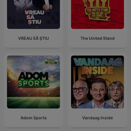
VREAU SĂ ȘTIU
The United Stand
Adom Sports
Vandaag Inside