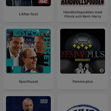
Handbollspodden med
L'After Foot
Flinck och Kent-Harry
Sporthuset
Femme plus