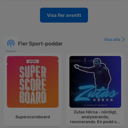
Visa fler avsnitt
Visa alla
Fler Sport-poddar
Zutas Hörna - nördigt,
Superscoreboard
analyserande,
resonerande. En podd om
handboll.