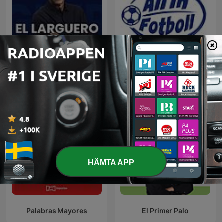
El Larguero
All In Fotboll
HÄMTA APP
Palabras Mayores
El Primer Palo