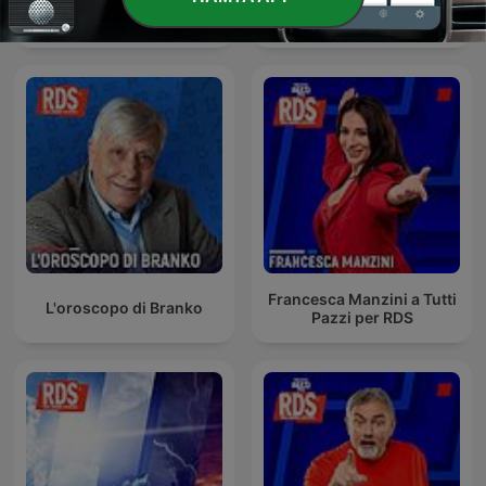
100 secondi con Enrico
che ridere a Tutti Pazzi per
Mentana
RDS
Francesca Manzini a Tutti
L'oroscopo di Branko
Pazzi per RDS