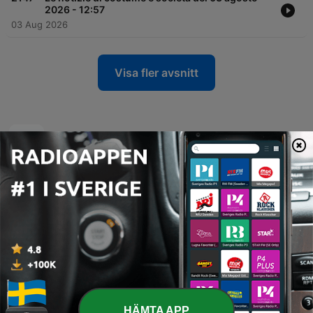
2026 - 12:57
03 Aug 2026
Visa fler avsnitt
RDS - Radio Dimensione Suono poddar
Le barzellette di Mamma
HÄMTA APP