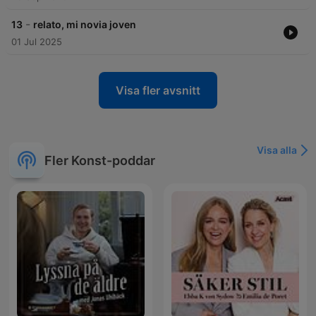
-
13
relato, mi novia joven
01 Jul 2025
Visa fler avsnitt
Visa alla
Fler Konst-poddar