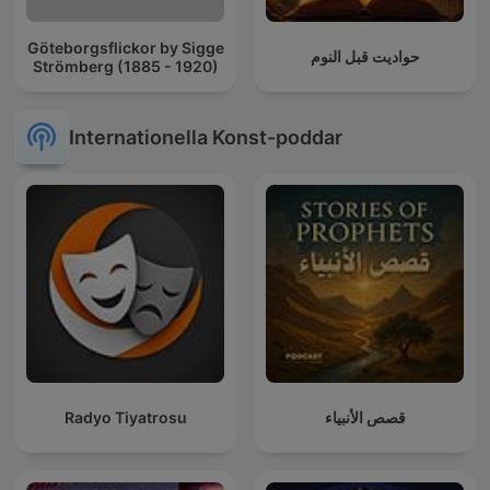
Göteborgsflickor by Sigge
حواديت قبل النوم
Strömberg (1885 - 1920)
Internationella Konst-poddar
Radyo Tiyatrosu
قصص الأنبياء