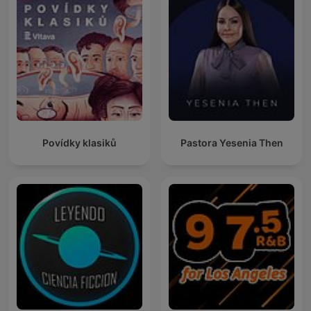
Povídky klasiků
Pastora Yesenia Then