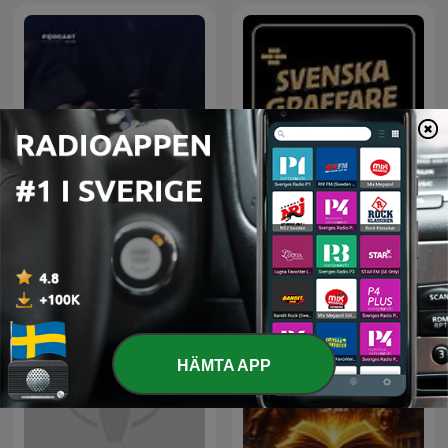
أغرب القضايا
Svenska Graffare Podcast
HÄMTA APP