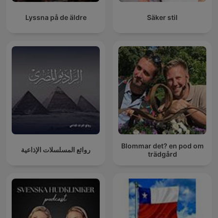
Lyssna på de äldre
Säker stil
Blommar det? en pod om
روائع المسلسلات الإذاعية
trädgård