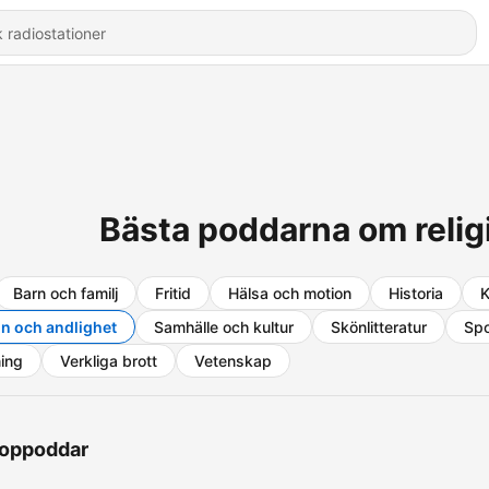
Bästa poddarna om relig
Barn och familj
Fritid
Hälsa och motion
Historia
K
on och andlighet
Samhälle och kultur
Skönlitteratur
Spo
ning
Verkliga brott
Vetenskap
oppoddar