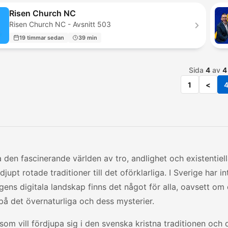
Risen Church NC
Risen Church NC - Avsnitt 503
19 timmar sedan
39 min
Sida
4
av
4
1
<
 den fascinerande världen av tro, andlighet och existentie
n djupt rotade traditioner till det oförklarliga. I Sverige har 
gens digitala landskap finns det något för alla, oavsett om d
på det övernaturliga och dess mysterier.
som vill fördjupa sig i den svenska kristna traditionen och 