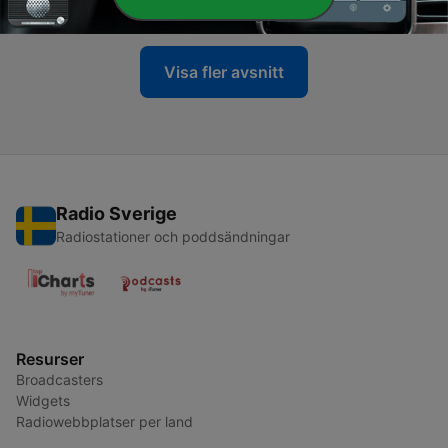
09 Jan 2020
Visa fler avsnitt
Radio Sverige
Radiostationer och poddsändningar
Resurser
Broadcasters
Widgets
Radiowebbplatser per land