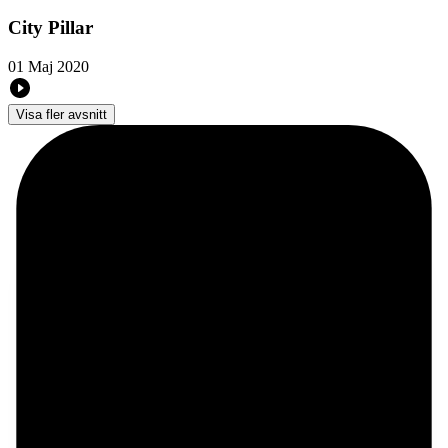
City Pillar
01 Maj 2020
Visa fler avsnitt