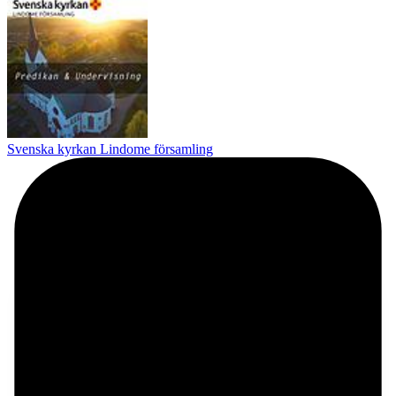
Svenska kyrkan Lindome församling