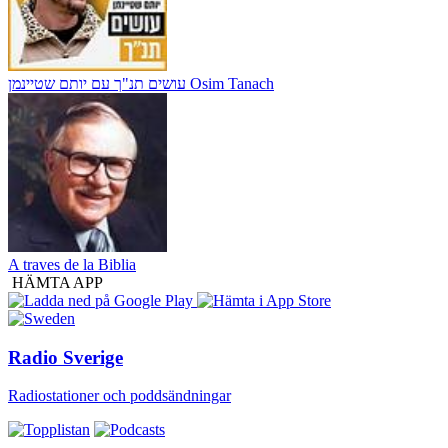
עושים תנ"ך עם יותם שטיינמן Osim Tanach
A traves de la Biblia
HÄMTA APP
Radio Sverige
Radiostationer och poddsändningar