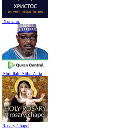
Христос
Abdullahi Abba Zaria
Rosary Chapel