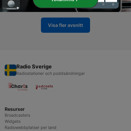
16 Jan 2020
Visa fler avsnitt
Radio Sverige
Radiostationer och poddsändningar
Resurser
Broadcasters
Widgets
Radiowebbplatser per land