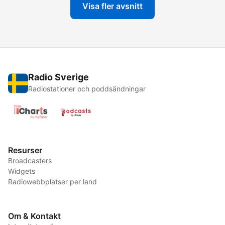
Visa fler avsnitt
Radio Sverige
Radiostationer och poddsändningar
Resurser
Broadcasters
Widgets
Radiowebbplatser per land
Om & Kontakt