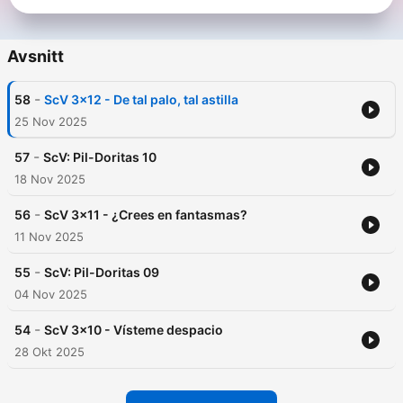
Avsnitt
-
58
ScV 3x12 - De tal palo, tal astilla
25 Nov 2025
-
57
ScV: Pil-Doritas 10
18 Nov 2025
-
56
ScV 3x11 - ¿Crees en fantasmas?
11 Nov 2025
-
55
ScV: Pil-Doritas 09
04 Nov 2025
-
54
ScV 3x10 - Vísteme despacio
28 Okt 2025