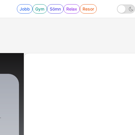
Jobb
Gym
Sömn
Relax
Resor