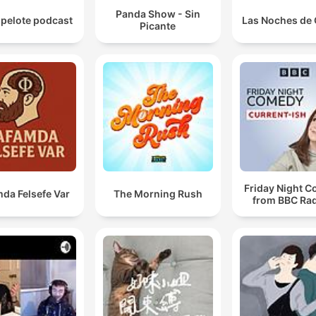
Panda Show - Sin
spelote podcast
Las Noches de 
Picante
Friday Night 
da Felsefe Var
The Morning Rush
from BBC Rad