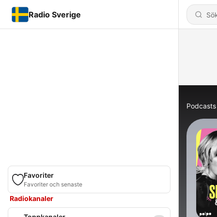
Radio Sverige
Podcasts
Favoriter
Favoriter och senaste
Radiokanaler
Toppkanaler