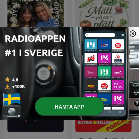
Trädgård Trädgård
Trädgård med Dickson
Mätt på en plätt
och Wilson
HÄMTA APP