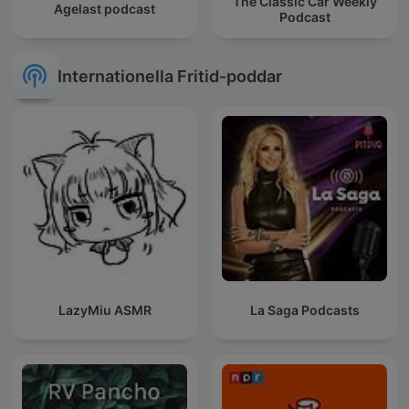
The Classic Car Weekly
Agelast podcast
Podcast
Internationella Fritid-poddar
LazyMiu ASMR
La Saga Podcasts