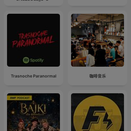
Trasnoche Paranormal
咖啡音乐