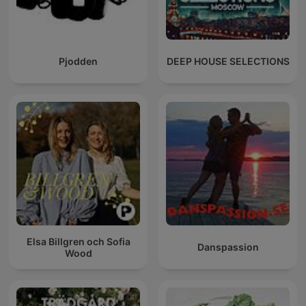
Pjodden
DEEP HOUSE SELECTIONS
Elsa Billgren och Sofia
Danspassion
Wood