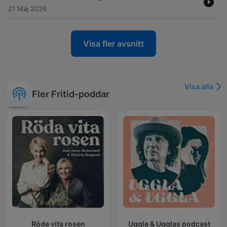
21 Maj 2026
Visa fler avsnitt
Visa alla
Fler Fritid-poddar
Röda vita rosen
Uggla & Ugglas podcast