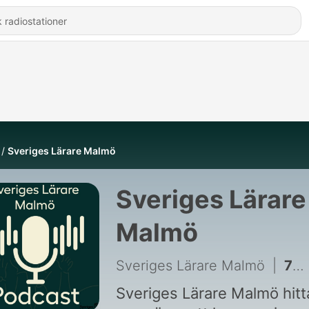
Sveriges Lärare Malmö
Sveriges Lärare
Malmö
Sveriges Lärare Malmö
|
70 - Tid för undervisningsuppdraget i riksdagen!
Sveriges Lärare Malmö hitt