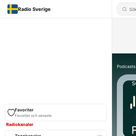
Radio Sverige
Podcasts
Favoriter
Favoriter och senaste
Radiokanaler
Toppkanaler