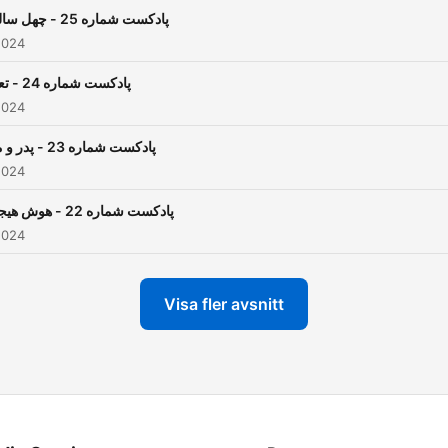
پادکست شماره 25 - چهل سالگی
2024
پادکست شماره 24 - تعادل
2024
پادکست شماره 23 - پدر و مادر
2024
پادکست شماره 22 - هوش هیجانی
2024
Visa fler avsnitt