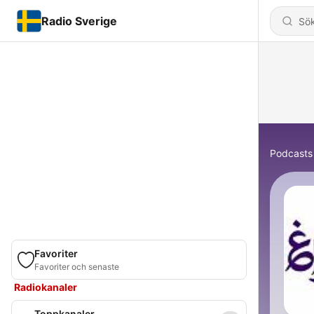
Radio Sverige
Podcasts
Favoriter
Favoriter och senaste
Radiokanaler
Toppkanaler