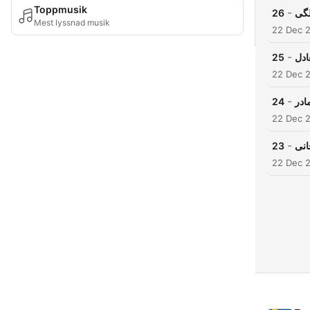
Toppmusik
-
26
Mest lyssnad musik
22 Dec 
-
25
22 Dec 
-
24
22 Dec 
-
23
22 Dec 