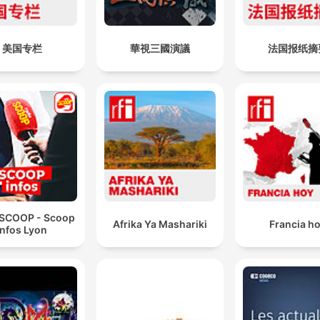
美国专栏
華視三國演議
法国报纸摘
 SCOOP - Scoop
Afrika Ya Mashariki
Francia h
Infos Lyon