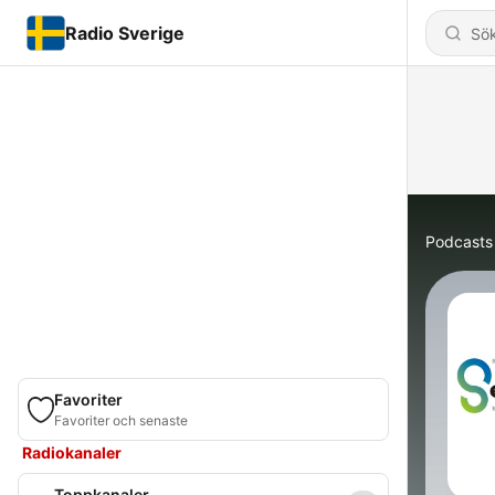
Radio Sverige
Podcasts
Favoriter
Favoriter och senaste
Radiokanaler
Toppkanaler