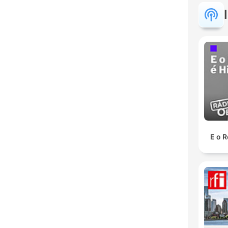
E o R