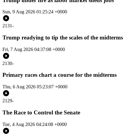
Trump under fire as labor market sheds jobs
Sun, 9 Aug 2026 01:25:24 +0000
2131
-
Trump readying to tip the scales of the midterms
Fri, 7 Aug 2026 04:37:08 +0000
2130
-
Primary races chart a course for the midterms
Thu, 6 Aug 2026 05:23:07 +0000
2129
-
The Race to Control the Senate
Tue, 4 Aug 2026 04:24:08 +0000