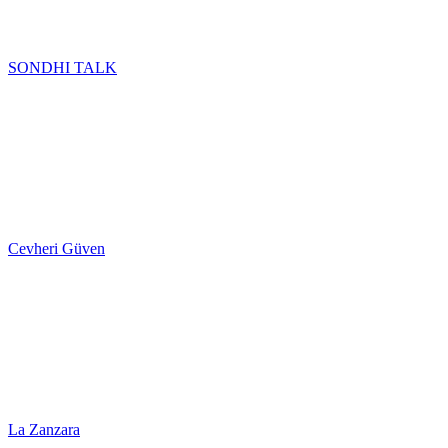
SONDHI TALK
Cevheri Güven
La Zanzara