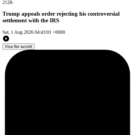
2128
-
Trump appeals order rejecting his controversial
settlement with the IRS
Sat, 1 Aug 2026 04:43:01 +0000
Visa fler avsnitt