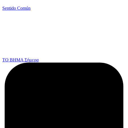
Sentido Común
ΤΟ ΒΗΜΑ Σήμερα