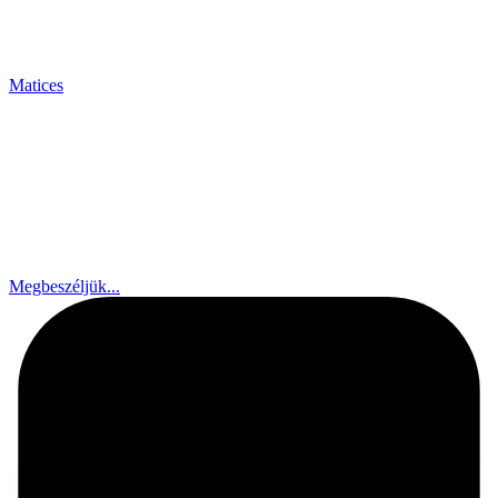
Matices
Megbeszéljük...