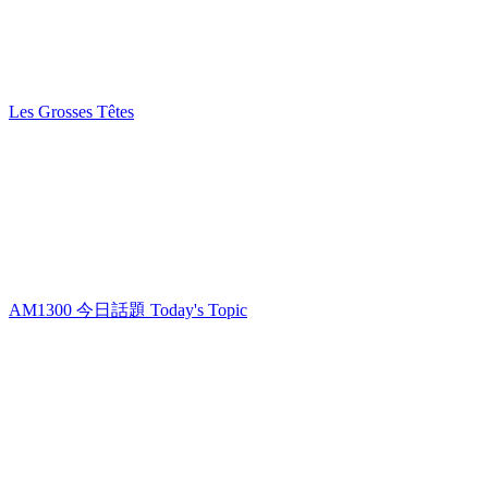
Les Grosses Têtes
AM1300 今日話題 Today's Topic