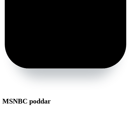
MSNBC poddar