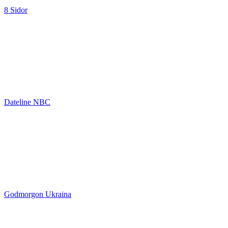
8 Sidor
Dateline NBC
Godmorgon Ukraina