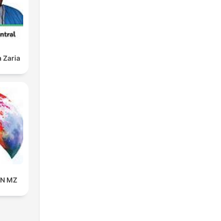
 Zaria
IN MZ