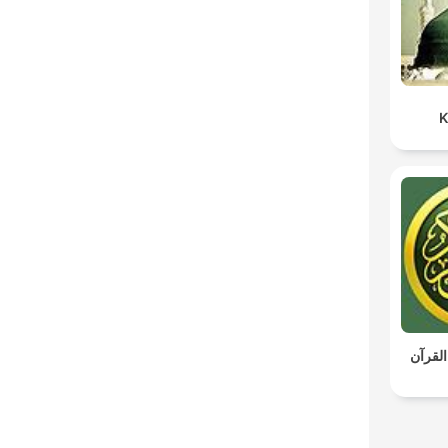
K
القرآن