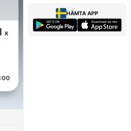
HÄMTA APP
1
x
:00