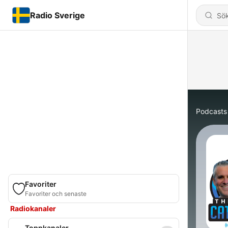
Radio Sverige
Podcasts
Favoriter
Favoriter och senaste
Radiokanaler
Toppkanaler