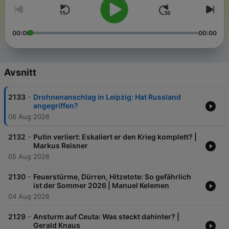
00:00
00:00
Avsnitt
-
2133
Drohnenanschlag in Leipzig: Hat Russland
angegriffen?
06 Aug 2026
-
2132
Putin verliert: Eskaliert er den Krieg komplett? |
Markus Reisner
05 Aug 2026
-
2130
Feuerstürme, Dürren, Hitzetote: So gefährlich
ist der Sommer 2026 | Manuel Kelemen
04 Aug 2026
-
2129
Ansturm auf Ceuta: Was steckt dahinter? |
Gerald Knaus