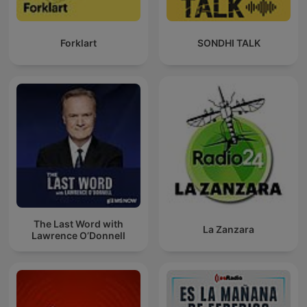
Forklart
SONDHI TALK
The Last Word with
La Zanzara
Lawrence O’Donnell