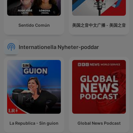
Sentido Común
美国之音中文广播 - 美国之音
Internationella Nyheter-poddar
La Republica - Sin guion
Global News Podcast