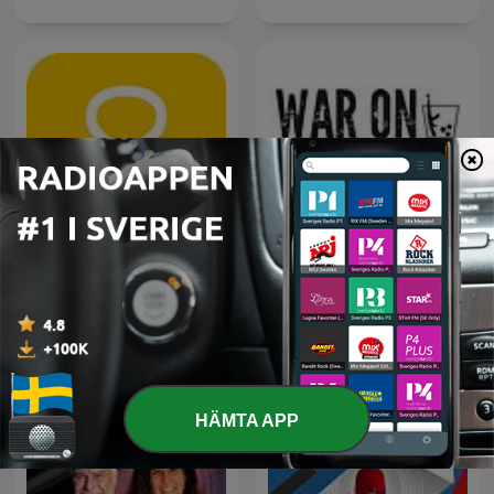
8 Sidor
War on the Rocks
HÄMTA APP