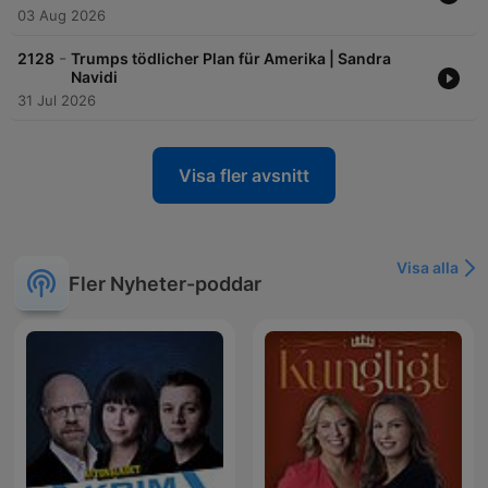
03 Aug 2026
-
2128
Trumps tödlicher Plan für Amerika | Sandra
Navidi
31 Jul 2026
Visa fler avsnitt
Visa alla
Fler Nyheter-poddar