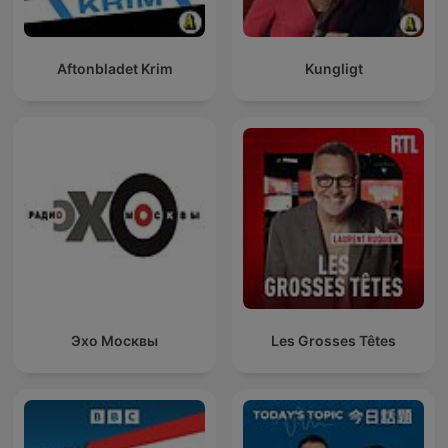
Aftonbladet Krim
Kungligt
Эхо Москвы
Les Grosses Têtes