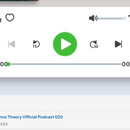
Volym
:00
00
nce Theory Official Podcast 020
2024