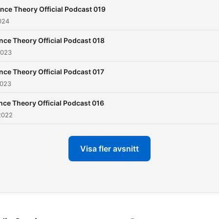
nce Theory Official Podcast 019
024
nce Theory Official Podcast 018
2023
nce Theory Official Podcast 017
2023
nce Theory Official Podcast 016
2022
Visa fler avsnitt