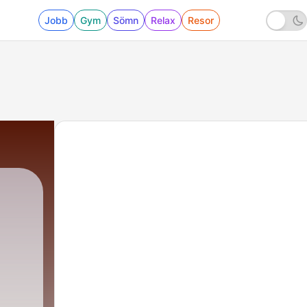
Jobb
Gym
Sömn
Relax
Resor