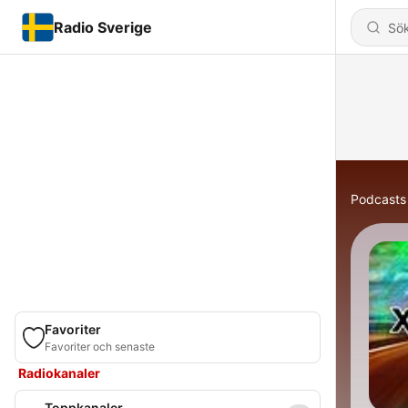
Radio Sverige
Podcasts
Favoriter
Favoriter och senaste
Radiokanaler
Toppkanaler