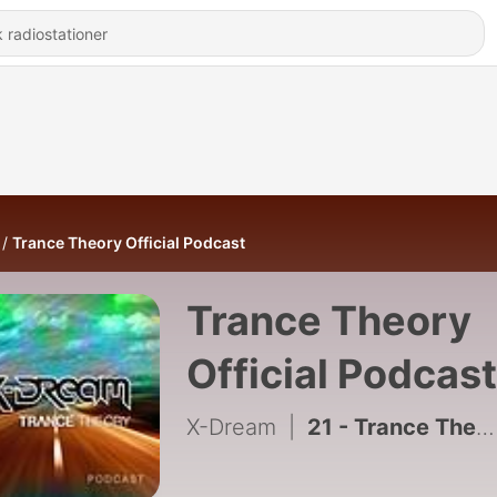
Trance Theory Official Podcast
Trance Theory
Official Podcast
X-Dream
|
21 - Trance Theory Official Podcast 020