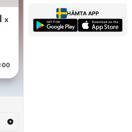
HÄMTA APP
1
x
:00