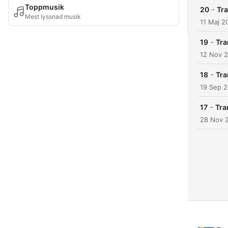
Toppmusik
-
20
Tra
Mest lyssnad musik
11 Maj 2
-
19
Tra
12 Nov 
-
18
Tra
19 Sep 
-
17
Tra
28 Nov 