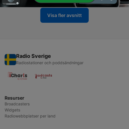
Visa fler avsnitt
Radio Sverige
Radiostationer och poddsändningar
Resurser
Broadcasters
Widgets
Radiowebbplatser per land