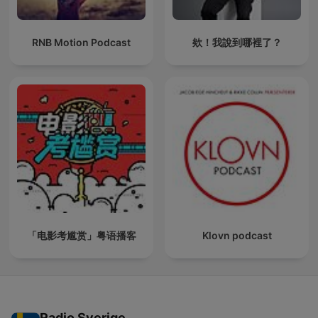
RNB Motion Podcast
欸！我說到哪裡了？
「电影考尴赏」粤语播客
Klovn podcast
Radio Sverige