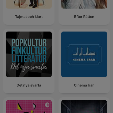
Tajmat och klart
Efter Rätten
Det nya svarta
Cinema Iran