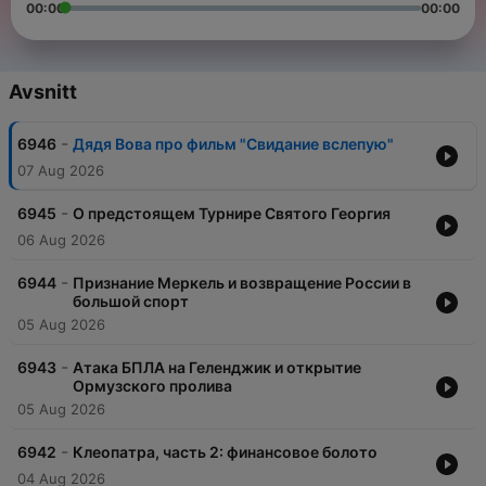
00:00
00:00
Avsnitt
-
6946
Дядя Вова про фильм "Свидание вслепую"
07 Aug 2026
-
6945
О предстоящем Турнире Святого Георгия
06 Aug 2026
-
6944
Признание Меркель и возвращение России в
большой спорт
05 Aug 2026
-
6943
Атака БПЛА на Геленджик и открытие
Ормузского пролива
05 Aug 2026
-
6942
Клеопатра, часть 2: финансовое болото
04 Aug 2026