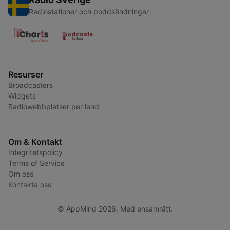
Radiostationer och poddsändningar
Resurser
Broadcasters
Widgets
Radiowebbplatser per land
Om & Kontakt
Integritetspolicy
Terms of Service
Om oss
Kontakta oss
© AppMind 2026. Med ensamrätt.