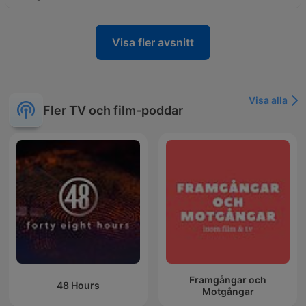
Visa fler avsnitt
Visa alla
Fler TV och film-poddar
Framgångar och
48 Hours
Motgångar