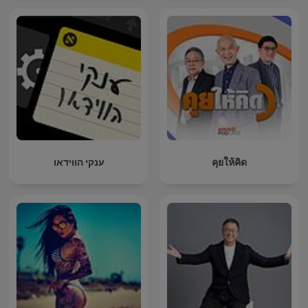
ענקי הווידאו
คุยให้คิด