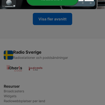
05 Dec 2023
Visa fler avsnitt
Radio Sverige
Radiostationer och poddsändningar
Resurser
Broadcasters
Widgets
Radiowebbplatser per land