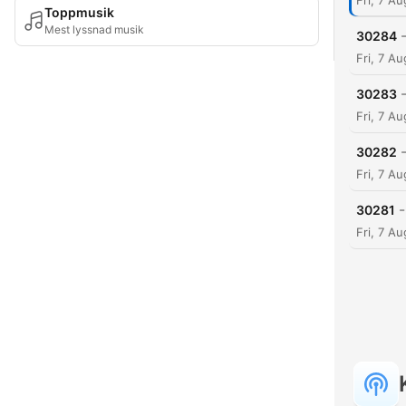
Fri, 7 A
Toppmusik
Mest lyssnad musik
30284
Fri, 7 A
30283
Fri, 7 A
30282
Fri, 7 A
-
30281
Fri, 7 A