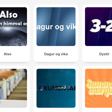
Also
Dagur og vika
Dystir