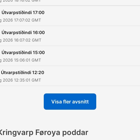
ug 2026 18:16:02 GMT
-
Útvarpstíðindi 17:00
ug 2026 17:07:02 GMT
-
Útvarpstíðindi 16:00
ug 2026 16:07:02 GMT
-
Útvarpstíðindi 15:00
ug 2026 15:06:01 GMT
Útvarpstíðindi 12:20
ug 2026 12:35:01 GMT
Visa fler avsnitt
Kringvarp Føroya poddar