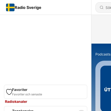
Radio Sverige
Podcasts
Favoriter
Favoriter och senaste
Radiokanaler
Toppkanaler