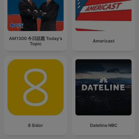
AM1300 今日話題 Today's
Americast
Topic
8 Sidor
Dateline NBC