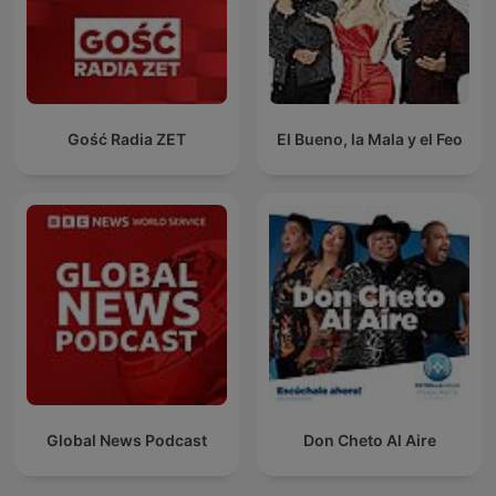
Gość Radia ZET
El Bueno, la Mala y el Feo
Global News Podcast
Don Cheto Al Aire