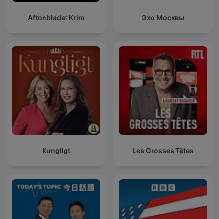
Aftonbladet Krim
Эхо Москвы
Kungligt
Les Grosses Têtes