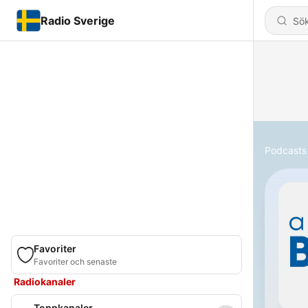
Radio Sverige
Podcasts
Favoriter
Favoriter och senaste
Radiokanaler
Toppkanaler