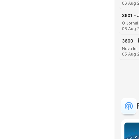
06 Aug 
-
3601
06 Aug 
-
3600
05 Aug 
K
Höjd