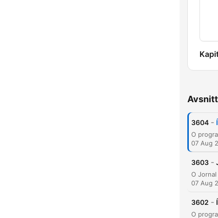
Kapit
Avsnitt
-
3604
07 Aug 
-
3603
07 Aug 
-
3602