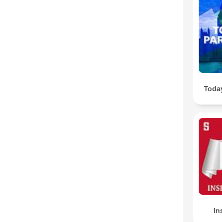
Today
In