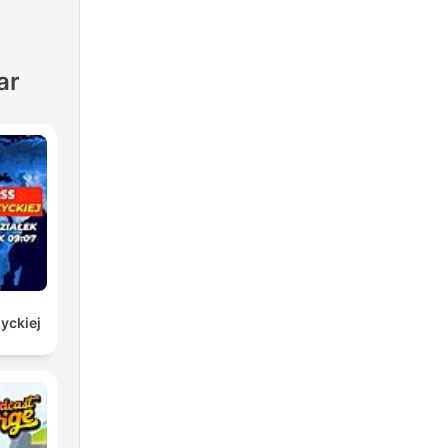
ar
yckiej