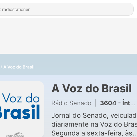
A Voz do Brasil
A Voz do Brasil
Rádio Senado
|
3604 - Íntegra da Voz do Brasil
Jornal do Senado, veicula
diariamente na Voz do Bras
Segunda a sexta-feira, às