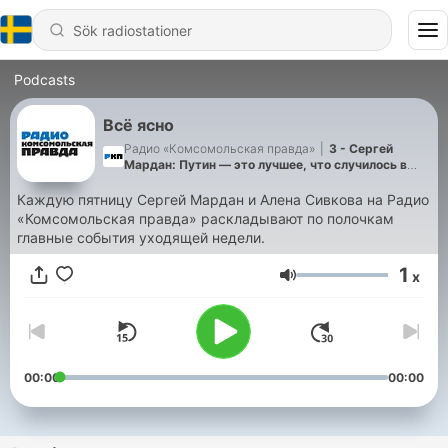
Podcasts
Всё ясно
Радио «Комсомольская правда»
|
3 - Сергей
Мардан: Путин — это лучшее, что случилось в
политической истории России за последние 50
лет
Каждую пятницу Сергей Мардан и Алена Сивкова на Радио
«Комсомольская правда» раскладывают по полочкам
главные события уходящей недели.
1
x
Volym
00:00
00:00