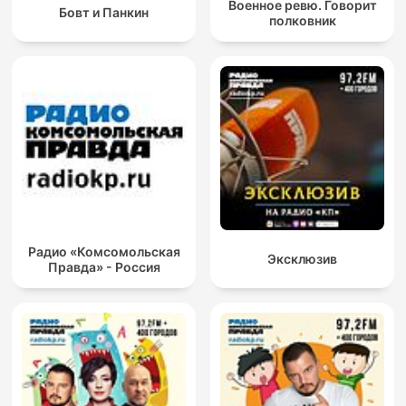
Военное ревю. Говорит
Бовт и Панкин
полковник
Радио «Комсомольская
Эксклюзив
Правда» - Россия