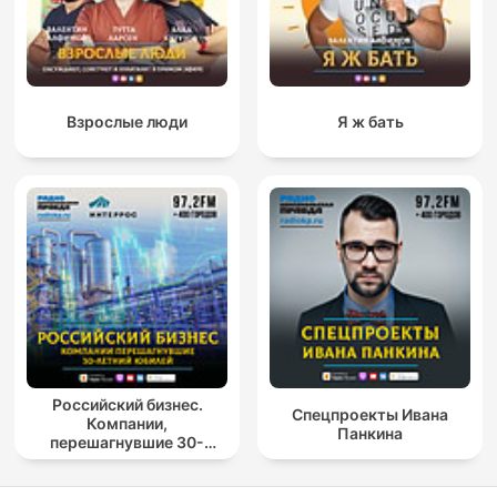
Взрослые люди
Я ж бать
Российский бизнес.
Спецпроекты Ивана
Компании,
Панкина
перешагнувшие 30-
летний юбилей