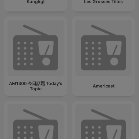
Kungligt
Les Grosses Têtes
AM1300 今日話題 Today's
Americast
Topic