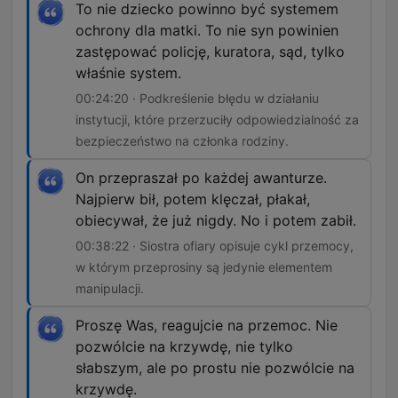
To nie dziecko powinno być systemem
ochrony dla matki. To nie syn powinien
zastępować policję, kuratora, sąd, tylko
właśnie system.
00:24:20 · Podkreślenie błędu w działaniu
instytucji, które przerzuciły odpowiedzialność za
bezpieczeństwo na członka rodziny.
On przepraszał po każdej awanturze.
Najpierw bił, potem klęczał, płakał,
obiecywał, że już nigdy. No i potem zabił.
00:38:22 · Siostra ofiary opisuje cykl przemocy,
w którym przeprosiny są jedynie elementem
manipulacji.
Proszę Was, reagujcie na przemoc. Nie
pozwólcie na krzywdę, nie tylko
słabszym, ale po prostu nie pozwólcie na
krzywdę.