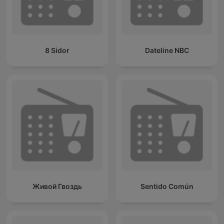
8 Sidor
Dateline NBC
Живой Гвоздь
Sentido Común