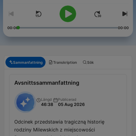
00:00
00:00
Sammanfattning
Transkription
Sök
Avsnittssammanfattning
Längd
Publicerad
46:38
05 Aug 2026
Odcinek przedstawia tragiczną historię
rodziny Milewskich z miejscowości