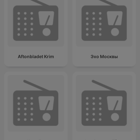
Aftonbladet Krim
Эхо Москвы