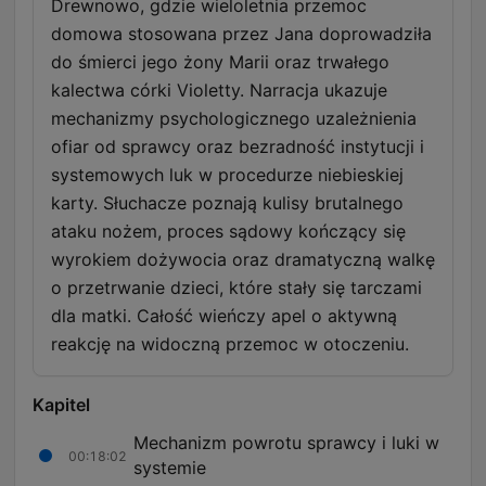
Drewnowo, gdzie wieloletnia przemoc
domowa stosowana przez Jana doprowadziła
do śmierci jego żony Marii oraz trwałego
kalectwa córki Violetty. Narracja ukazuje
mechanizmy psychologicznego uzależnienia
ofiar od sprawcy oraz bezradność instytucji i
systemowych luk w procedurze niebieskiej
karty. Słuchacze poznają kulisy brutalnego
ataku nożem, proces sądowy kończący się
wyrokiem dożywocia oraz dramatyczną walkę
o przetrwanie dzieci, które stały się tarczami
dla matki. Całość wieńczy apel o aktywną
reakcję na widoczną przemoc w otoczeniu.
Kapitel
Mechanizm powrotu sprawcy i luki w
00:18:02
systemie