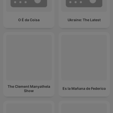
O É da Coisa
Ukraine: The Latest
The Clement Manyathela
Es la Mañana de Federico
Show