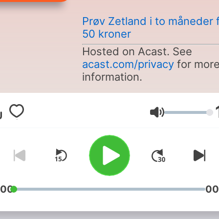
Prøv Zetland i to måneder 
50 kroner
Hosted on Acast. See
acast.com/privacy
for mor
information.
Volym
:00
00