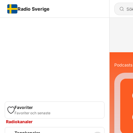
Radio Sverige
Podcasts
Favoriter
Favoriter och senaste
Radiokanaler
Toppkanaler