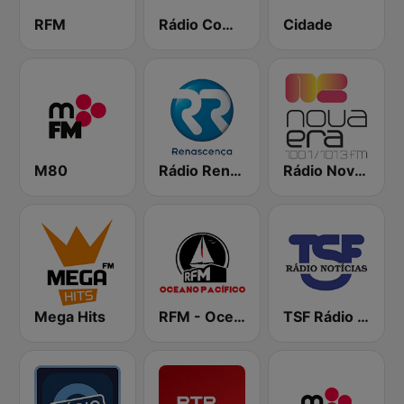
RFM
Rádio Comercial
Cidade
M80
Rádio Renascença
Rádio Nova Era
Mega Hits
RFM - Oceano Pacífico Online
TSF Rádio Notícias