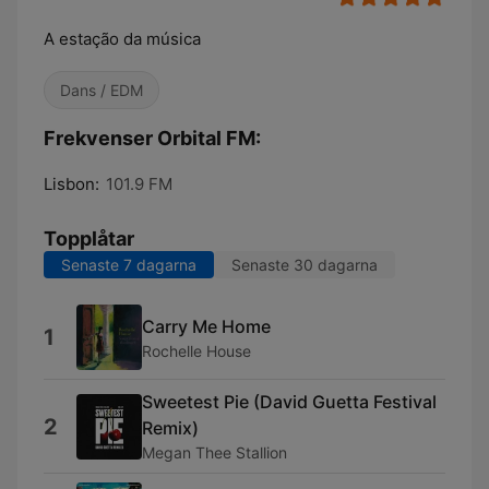
A estação da música
Dans / EDM
Frekvenser Orbital FM:
Lisbon:
101.9 FM
Topplåtar
Senaste 7 dagarna
Senaste 30 dagarna
Carry Me Home
1
Rochelle House
Sweetest Pie (David Guetta Festival
2
Remix)
Megan Thee Stallion