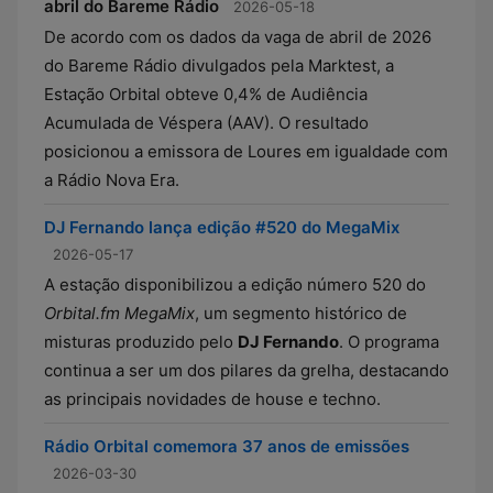
abril do Bareme Rádio
2026-05-18
De acordo com os dados da vaga de abril de 2026
do Bareme Rádio divulgados pela Marktest, a
Estação Orbital obteve 0,4% de Audiência
Acumulada de Véspera (AAV). O resultado
posicionou a emissora de Loures em igualdade com
a Rádio Nova Era.
DJ Fernando lança edição #520 do MegaMix
2026-05-17
A estação disponibilizou a edição número 520 do
Orbital.fm MegaMix
, um segmento histórico de
misturas produzido pelo
DJ Fernando
. O programa
continua a ser um dos pilares da grelha, destacando
as principais novidades de house e techno.
Rádio Orbital comemora 37 anos de emissões
2026-03-30