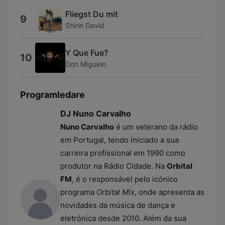
Fliegst Du mit
9
Shirin David
Y Que Fue?
10
Don Miguelo
Programledare
DJ Nuno Carvalho
Nuno Carvalho
é um veterano da rádio
em Portugal, tendo iniciado a sua
carreira profissional em 1990 como
produtor na Rádio Cidade. Na
Orbital
FM
, é o responsável pelo icónico
programa
Orbital Mix
, onde apresenta as
novidades da música de dança e
eletrónica desde 2010. Além da sua