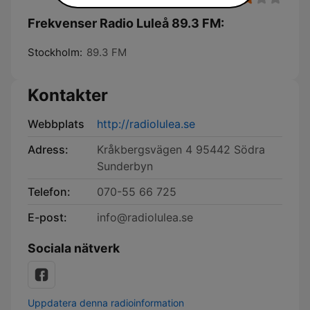
Frekvenser Radio Luleå 89.3 FM:
Stockholm:
89.3 FM
Kontakter
Webbplats
http://radiolulea.se
Adress:
Kråkbergsvägen 4 95442 Södra
Sunderbyn
Telefon:
070-55 66 725
E-post:
info@radiolulea.se
Sociala nätverk
Uppdatera denna radioinformation