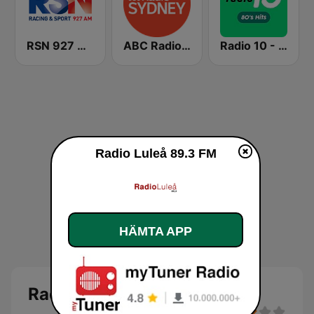
RSN 927 AM
ABC Radio Sydney
Radio 10 - 80s Hits
Radio Luleå 89.3 FM
HÄMTA APP
Radio Luleå 89.3 FM