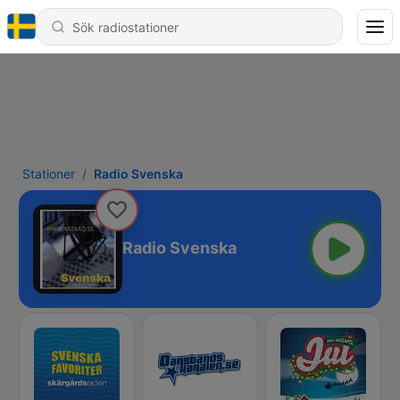
Stationer
Radio Svenska
Radio Svenska