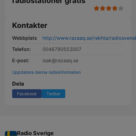
radiostationer gratis
Kontakter
Webbplats
http://www.razaaq.se/rekhta/radiosvens
Telefon:
0046790553007
E-post:
isak@razaaq.se
Uppdatera denna radioinformation
Dela
Facebook
Twitter
Radio Sverige