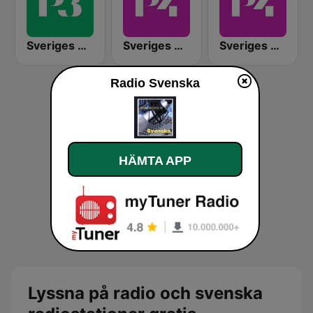
Sveriges Radio P3
Sveriges Radio P4 Halland
Sveriges Radio P4 Kristianstad
Radio Svenska
HÄMTA APP
Lyssna på radio och svenska