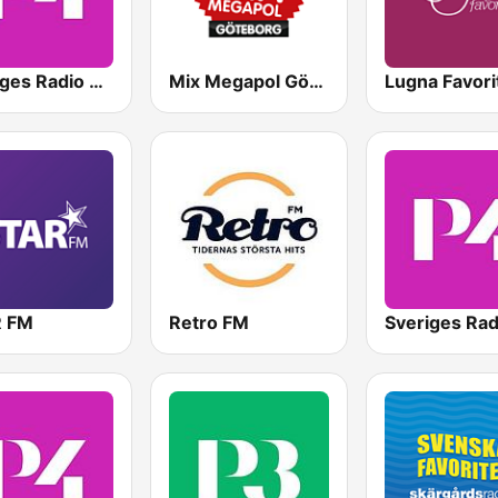
Sveriges Radio P4 Stockholm
Mix Megapol Göteborg
Lugna Favori
 FM
Retro FM