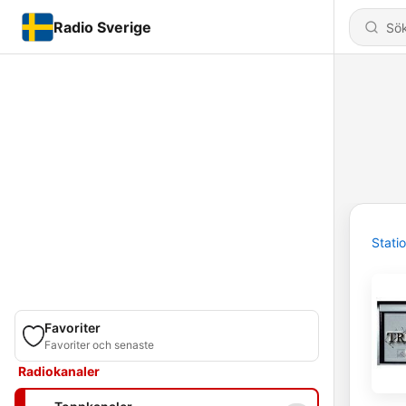
Radio Sverige
Stati
Favoriter
Favoriter och senaste
Radiokanaler