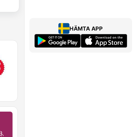
HÄMTA APP