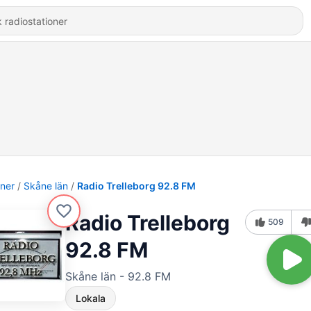
oner
Skåne län
Radio Trelleborg 92.8 FM
Radio Trelleborg
509
92.8 FM
Skåne län - 92.8 FM
Lokala